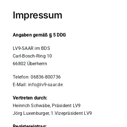
Impressum
Angaben gemäß § 5 DDG
LV9-SAAR im BDS
Carl-Bosch-Ring 10
66802 Überherrn
Telefon: 06836-800736
E-Mail:
info@lv9-saar.de
Vertreten durch:
Heinrich Schwäbe, Präsident LV9
Jörg Luxenburger, 1.Vizepräsident LV9
Registereintrag: