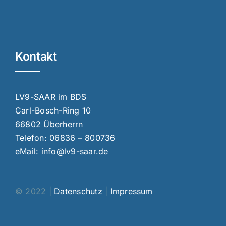
Kontakt
LV9-SAAR im BDS
Carl-Bosch-Ring 10
66802 Überherrn
Telefon:
06836 – 800736
eMail:
info@lv9-saar.de
© 2022 |
Datenschutz
|
Impressum