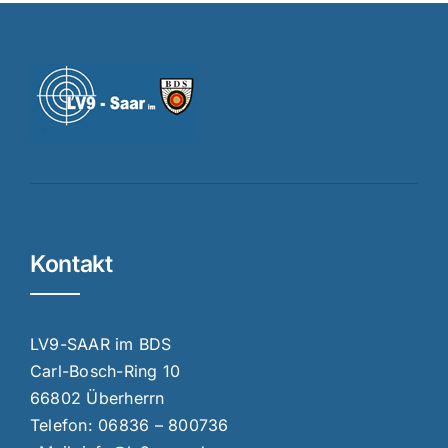
Kontakt
LV9-SAAR im BDS
Carl-Bosch-Ring 10
66802 Überherrn
Telefon:
06836 – 800736