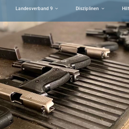
Landesverband 9
Disziplinen
Hil