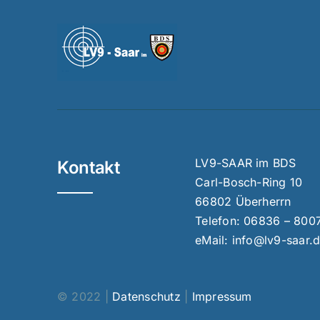
LV9-SAAR im BDS
Kontakt
Carl-Bosch-Ring 10
66802 Überherrn
Telefon:
06836 – 800
eMail:
info@lv9-saar.
© 2022 |
Datenschutz
|
Impressum